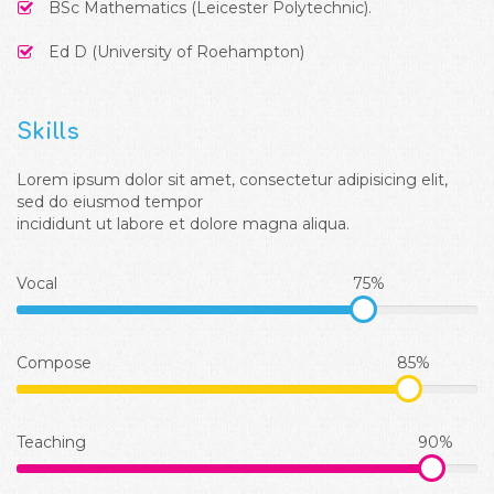
BSc Mathematics (Leicester Polytechnic).
Ed D (University of Roehampton)
Skills
Lorem ipsum dolor sit amet, consectetur adipisicing elit,
sed do eiusmod tempor
incididunt ut labore et dolore magna aliqua.
Vocal
75%
Compose
85%
Teaching
90%